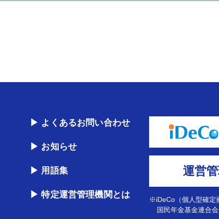
▶ よくあるお問い合わせ
▶ お知らせ
運営管
▶ 用語集
▶ 特定運営管理機関とは
※iDeCo（個人型確
国民年金基金連合会