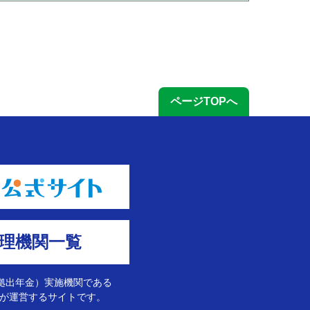
ページTOPへ
理機関一覧
定拠出年金）実施機関である
が運営するサイトです。